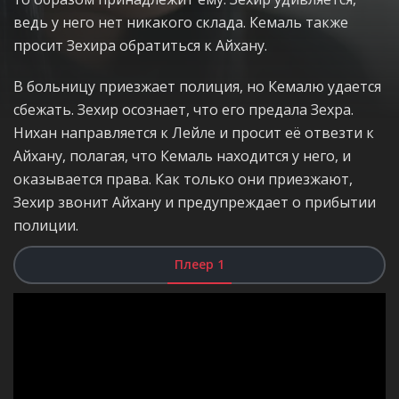
ведь у него нет никакого склада. Кемаль также
просит Зехира обратиться к Айхану.
В больницу приезжает полиция, но Кемалю удается
сбежать. Зехир осознает, что его предала Зехра.
Нихан направляется к Лейле и просит её отвезти к
Айхану, полагая, что Кемаль находится у него, и
оказывается права. Как только они приезжают,
Зехир звонит Айхану и предупреждает о прибытии
полиции.
Плеер 1