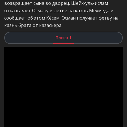
возвращает сына во дворец. Шейх-уль-ислам
отказывает Осману в фетве на казнь Мехмеда и
сообщает об этом Кёсем. Осман получает фетву на
казнь брата от казаскера.
Плеер 1