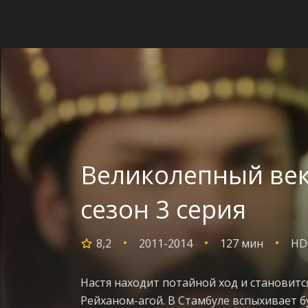
Великолепный век
сезон 3 серия
8,2
2011-2014
127 мин
HD
Настя находит потайной ход и становитс
Рейханом-агой. В Стамбуле вспыхивает 