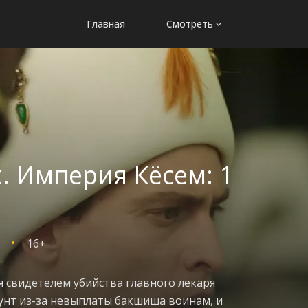
Главная
Смотреть
. Империя Кёсем: 1
16+
я свидетелем убийства главного лекаря
бунт из-за невыплаты бакшиша воинам, и