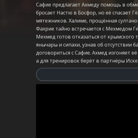
Сафие предлагает Ахмеду помощь в обме
бросает Настю в Босфор, но её спасает 
мятежников. Халиме, прощённая султано
Фахрие тайно встречается с Мехмедом Ге
Мехмед готов отказаться от крымского т
янычары и сипахи, узнав об отсутствии 
договориться с Сафие. Ахмед изгоняет её
а для тренировок берёт в партнёры Иске