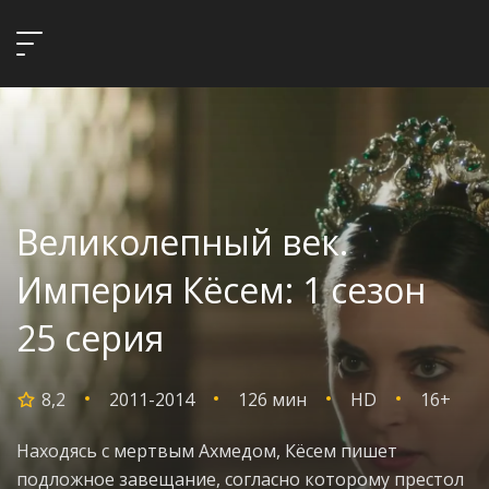
Великолепный век.
Империя Кёсем: 1 сезон
25 серия
8,2
2011-2014
126 мин
HD
16+
Находясь с мертвым Ахмедом, Кёсем пишет
подложное завещание, согласно которому престол