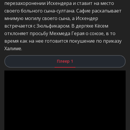
перезахоронении Искендера и ставит на место
своего больного сына-султана. Сафие раскапывает
мнимую могилу своего сына, а Искендер
встречается с Зюльфикаром. В дергяхе Кёсем
отклоняет просьбу Мехмеда Герая о союзе, в то
время как на нее готовится покушение по приказу
Халиме.
Плеер 1