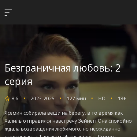
Безграничная любовь: 2
серия
8,6
2023-2025
127 мин
HD
18+
Ясемин собирала вещи на берегу, в то время как
Халиль отправился навстречу Зейнеп. Она спокойно
ждала возвращения любимого, но неожиданно
столкнулась с Тарыком. Испугавшись, Ясемин