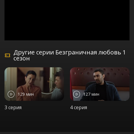
Другие серии Безграничная любовь 1
сезон
129 мин
127 мин
3 серия
4 серия