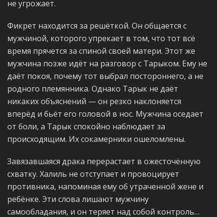
не угрожает.
Фикрет находится за решёткой. Он общается с
мужчиной, которого упрекает в том, что тот всё
время прячется за спиной своей матери. Этот же
мужчина позже идёт на разговор с Тарыком. Ему не
даёт покоя, почему тот выбрал постороннего, а не
родного племянника. Однако Тарык не даёт
никаких объяснений — он резко наклоняется
вперёд и бьёт его головой в нос. Мужчина оседает
от боли, а Тарык спокойно наблюдает за
происходящим. Их сокамерники ошеломлены.
Завязавшаяся драка перерастает в ожесточённую
схватку. Халиль не отступает и провоцирует
противника, напоминая ему об утраченной жене и
ребёнке. Эти слова лишают мужчину
самообладания, и он теряет над собой контроль…