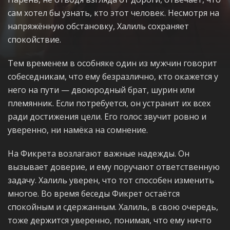
сам хотел бы узнать, кто этот человек. Несмотря на
напряжённую обстановку, Халиль сохраняет
спокойствие.
Тем временем в особняке один из мужчин говорит
собеседникам, что ему безразлично, кто окажется у
него на пути — двоюродный брат, шурин или
племянник. Если потребуется, он устранит их всех
ради достижения цели. Его голос звучит ровно и
уверенно, ни намёка на сомнение.
На Фикрета возлагают важные надежды. Он
вызывает доверие, и ему поручают ответственную
задачу. Халиль уверен, что тот способен изменить
многое. Во время беседы Фикрет остаётся
спокойным и сдержанным. Халиль, в свою очередь,
тоже держится уверенно, понимая, что ему ничто