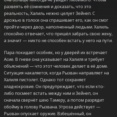
развеять её сомнения и доказать, что это
реальность, Халиль нежно целует Зейнеп. С
дрожью в голосе она спрашивает его, как он смог
пройти через двор, наполненный людьми. Халиль
спокойно отвечает, что пришёл забрать свою жену,
а значит — никто не способен встать у него на пути.
Пара покидает особняк, но у дверей их встречает
Асие. В гневе она указывает на Халиля и требует
объяснений — что этот человек делает в её доме.
Ситуация накаляется, когда Рызван направляет на
Халиля пистолет. Однако тот сохраняет
хладнокровие. Он предупреждает, что если кто-
либо посмеет встать между ним и Зейнеп, он
сначала свернёт шею Тамеру, а потом разрядит
обойму в голову Рызвана. Угроза действует —
Рызван опускает оружие. Взбешённый, он