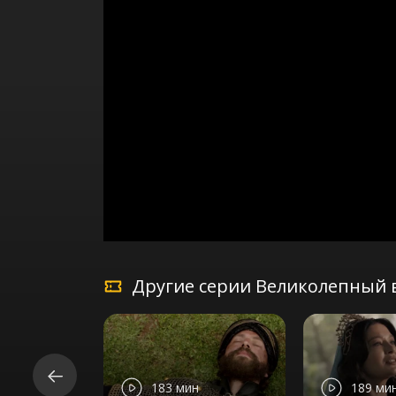
Другие серии Великолепный в
183 мин
189 ми