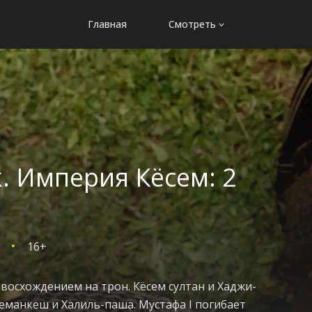
Главная
Смотреть
. Империя Кёсем: 2
16+
восхождением на трон. Кёсем султан и Хаджи-
Кеманкеш и Халиль-паша. Мустафа I погибает