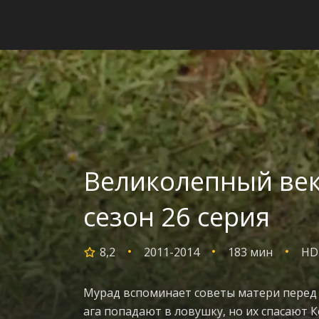
Великолепный век
сезон 26 серия
8,2
2011-2014
183 мин
HD
Мурад вспоминает советы матери перед 
ага попадают в ловушку, но их спасают 