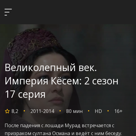
Великолепный век.
Империя Кёсем: 2 сезон
17 серия
8,2
2011-2014
80 мин
HD
16+
После падения с лошади Мурад встречается с
призраком султана Османа и ведёт с ним беседу.