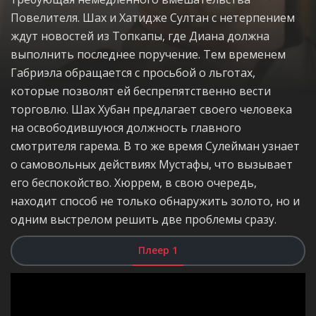
Повелителя. Шах и Хатидже Султан с нетерпением
ждут новостей из Топкапы, где Диана должна
выполнить последнее поручение. Тем временем
Габриэла обращается с просьбой о льготах,
которые позволят ей беспрепятственно вести
торговлю. Шах Хубан предлагает своего человека
на освободившуюся должность главного
смотрителя гарема. В то же время Сулейман узнает
о самовольных действиях Мустафы, что вызывает
его беспокойство. Хюррем, в свою очередь,
находит способ не только обнаружить золото, но и
одним выстрелом решить две проблемы сразу.
Плеер 1