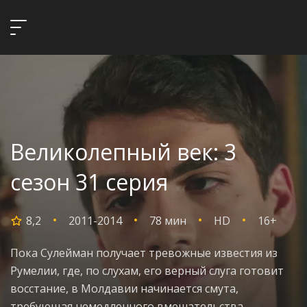
Великолепный век: 3
сезон 31 серия
8,2
2011-2014
78 мин
HD
16+
Пока Сулейман получает тревожные известия из
Румелии, где, по слухам, его верный слуга готовит
восстание, в Молдавии начинается смута,
требующая немедленного вмешательства