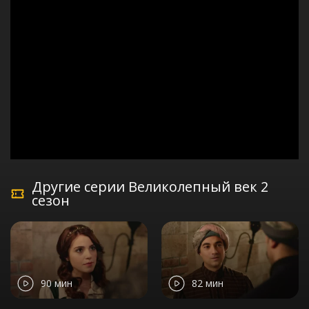
Другие серии Великолепный век 2
сезон
90 мин
82 мин