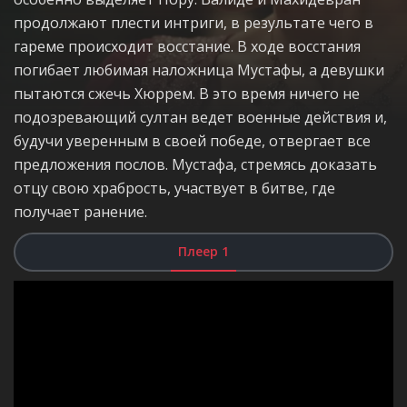
продолжают плести интриги, в результате чего в
гареме происходит восстание. В ходе восстания
погибает любимая наложница Мустафы, а девушки
пытаются сжечь Хюррем. В это время ничего не
подозревающий султан ведет военные действия и,
будучи уверенным в своей победе, отвергает все
предложения послов. Мустафа, стремясь доказать
отцу свою храбрость, участвует в битве, где
получает ранение.
Плеер 1