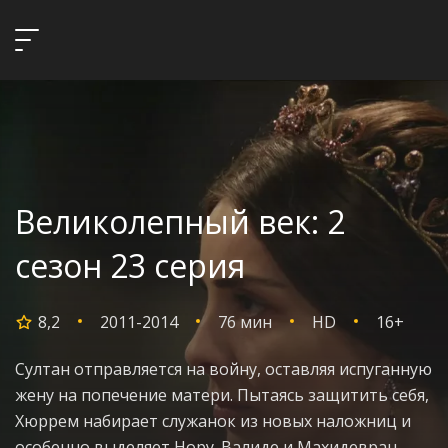
Великолепный век: 2
сезон 23 серия
8,2
2011-2014
76 мин
HD
16+
Султан отправляется на войну, оставляя испуганную
жену на попечение матери. Пытаясь защитить себя,
Хюррем набирает служанок из новых наложниц и
особенно выделяет Нору. Валиде и Махидевран