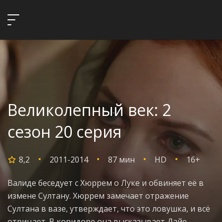
Великолепный век: 2
сезон 20 серия
8,2
2011-2014
87 мин
HD
16+
Валиде беседует с Хюррем о Луке и обвиняет её в
измене Султану. Хюррем замечает отражение
Султана в вазе, утверждает, что это ловушка, и всё
отрицает. В коридоре она высказывает Дайе