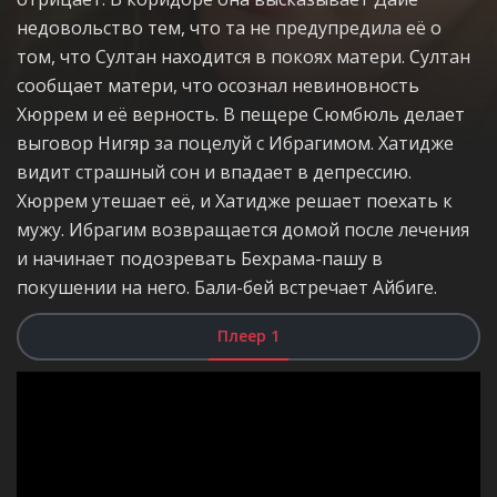
недовольство тем, что та не предупредила её о
том, что Султан находится в покоях матери. Султан
сообщает матери, что осознал невиновность
Хюррем и её верность. В пещере Сюмбюль делает
выговор Нигяр за поцелуй с Ибрагимом. Хатидже
видит страшный сон и впадает в депрессию.
Хюррем утешает её, и Хатидже решает поехать к
мужу. Ибрагим возвращается домой после лечения
и начинает подозревать Бехрама-пашу в
покушении на него. Бали-бей встречает Айбиге.
Плеер 1