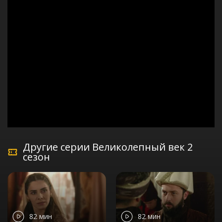
Другие серии Великолепный век 2
сезон
82 мин
82 мин