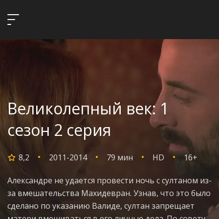
Великолепный век: 1
сезон 2 серия
8,2
2011-2014
79 мин
HD
16+
Александре не удается провести ночь с султаном из-
за вмешательства Махидевран. Узнав, что это было
сделано по указанию Валиде, султан запрещает
матери вмешиваться в его личные дела. По совету