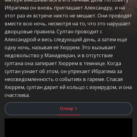
Ибрагима он вновь приглашает Александру, и на
этот раз их встрече никто не мешает. Они проводят
вместе всю ночь, несмотря на то, что это нарушает
дворцовые правила. Султан проводит с
Александрой и весь следующий день, а затем ещё
одну ночь, называя её Хюррем. Это вызывает
недовольство у Махидевран, и в отсутствие
султана она запирает Хюррем в темнице. Когда
султан узнает об этом, он упрекает Ибрагима за
неосведомленность о событиях в гареме. Спасая
Хюррем, султан дарит ей кольцо с изумрудом, и она
счастлива.
Плеер 1