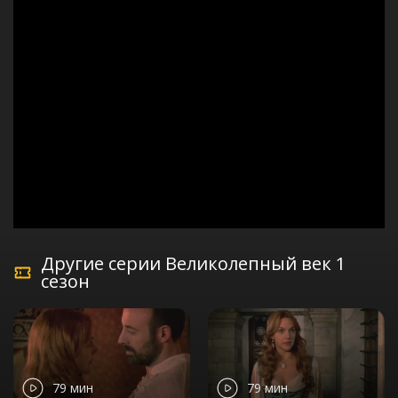
Другие серии Великолепный век 1
сезон
79 мин
79 мин