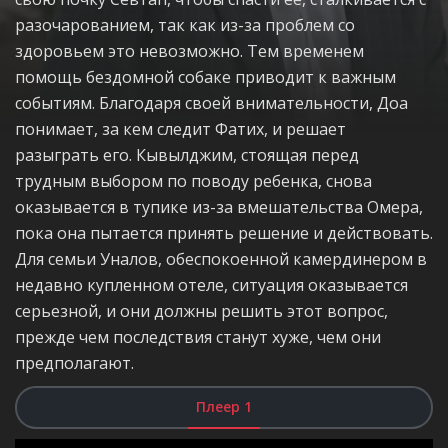
разочарованием, так как из-за проблем со
здоровьем это невозможно. Тем временем
помощь бездомной собаке приводит к важным
событиям. Благодаря своей внимательности, Доа
понимает, за кем следит Фатих, и решает
разыграть его. Кывылджим, стоящая перед
трудным выбором по поводу ребенка, снова
оказывается в тупике из-за вмешательства Омера,
пока она пытается принять решение и действовать.
Для семьи Уналов, обеспокоенной камердинером в
недавно купленном отеле, ситуация оказывается
серьезной, и они должны решить этот вопрос,
прежде чем последствия станут хуже, чем они
предполагают.
Плеер 1