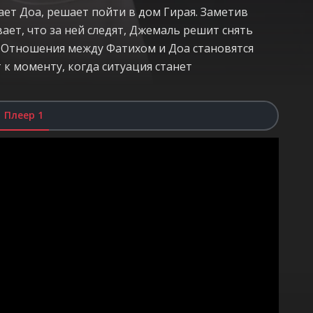
ет Доа, решает пойти в дом Гирая. Заметив
ет, что за ней следят, Джемаль решит снять
 Отношения между Фатихом и Доа становятся
 к моменту, когда ситуация станет
Плеер 1