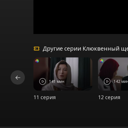
Другие серии Клюквенный ще
141 мин
142 ми
11 серия
12 серия