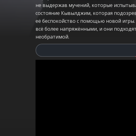
не выдержав мучений, которые испытыва
состояние Кывылджим, которая подозрева
её беспокойство с помощью новой игры.
всё более напряжёнными, и они подходят
необратимой.