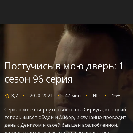
Постучись в мою дверь: 1
сезон 96 серия
8,7
2020-2021
47 мин
HD
16+
Серкан хочет вернуть своего пса Сириуса, который
теперь живёт с Эдой и Айфер, и случайно проводит
день с Денизом и своей бывшей возлюбленной.
Увидев их вместе и услышав вымышленную