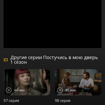
Другие серии Постучись в мою дверь
1 сезон
44 мин
45 мин
97 серия
98 серия