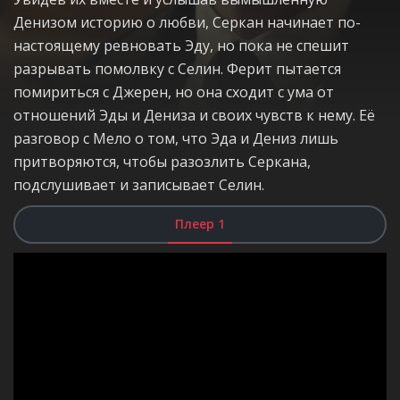
Денизом историю о любви, Серкан начинает по-
настоящему ревновать Эду, но пока не спешит
разрывать помолвку с Селин. Ферит пытается
помириться с Джерен, но она сходит с ума от
отношений Эды и Дениза и своих чувств к нему. Её
разговор с Мело о том, что Эда и Дениз лишь
притворяются, чтобы разозлить Серкана,
подслушивает и записывает Селин.
Плеер 1