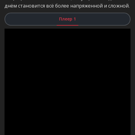
днём становится всё более напряженной и сложной.
Плеер 1