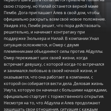
свою сторону, но Нилай останется верной маме
Пембе. Дога приглашает Алев в свой дом, чтобы
официально раскрыть всем своё новое положение.
Увидев это, Пембе решит, что пора действовать
решительно, и начинает контратаку при
поддержке Зюлькера и Нилай. В компании Унал
ситуация осложняется, и Омер с двумя
племянниками объединяют силы против Абдуллы.
Омер переживает шок своей жизни, когда
встречает девушку, с которой когда-то встречался
и занимался любовью в своей ночной жизни, и
оказывается, что она работает в компании, с
которой он собирается вести дела. Деловая жизнь
Умута, которую он начинал с большими надеждами,
официально стартует с торжественного открытия.
Несмотря на то, что Абдулла и Алев продолжают
защищать свои отношения, ситуация с каждым